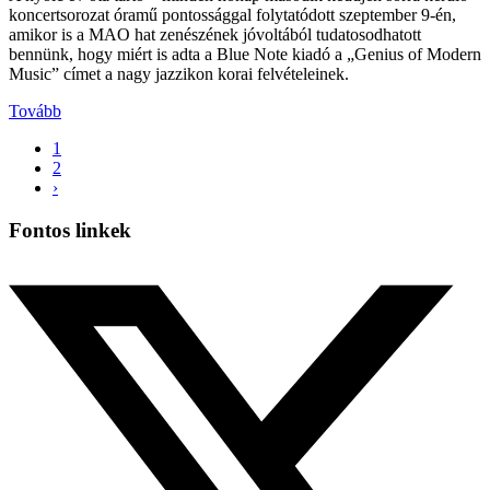
koncertsorozat óramű pontossággal folytatódott szeptember 9-én,
amikor is a MAO hat zenészének jóvoltából tudatosodhatott
bennünk, hogy miért is adta a Blue Note kiadó a „Genius of Modern
Music” címet a nagy jazzikon korai felvételeinek.
Tovább
1
2
›
Fontos linkek