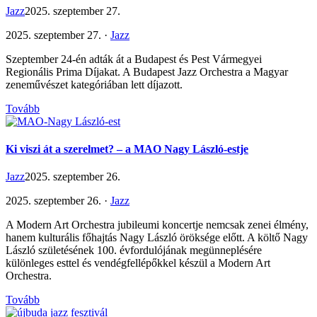
Jazz
2025. szeptember 27.
2025. szeptember 27. ·
Jazz
Szeptember 24-én adták át a Budapest és Pest Vármegyei
Regionális Prima Díjakat. A Budapest Jazz Orchestra a Magyar
zeneművészet kategóriában lett díjazott.
Tovább
Ki viszi át a szerelmet? – a MAO Nagy László-estje
Jazz
2025. szeptember 26.
2025. szeptember 26. ·
Jazz
A Modern Art Orchestra jubileumi koncertje nemcsak zenei élmény,
hanem kulturális főhajtás Nagy László öröksége előtt. A költő Nagy
László születésének 100. évfordulójának megünneplésére
különleges esttel és vendégfellépőkkel készül a Modern Art
Orchestra.
Tovább