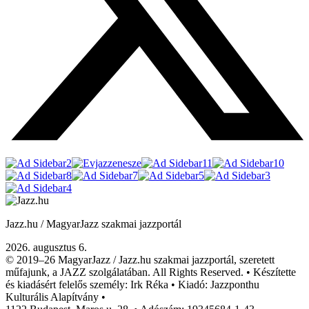
Jazz.hu / MagyarJazz szakmai jazzportál
2026. augusztus 6.
© 2019–26 MagyarJazz / Jazz.hu szakmai jazzportál, szeretett
műfajunk, a JAZZ szolgálatában. All Rights Reserved. • Készítette
és kiadásért felelős személy: Irk Réka • Kiadó: Jazzponthu
Kulturális Alapítvány •